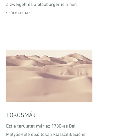
a zweigelt és a blauburger is innen
származnak.
TÖKÖSMÁJ
Ezt a területet már az 1730-as Bél
Mátyás-féle első tokaji klasszifikáció is