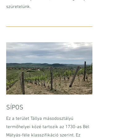
szüretelünk.
SÍPOS
Ez a terület Tállya másodosztályú
termőhelyei közé tartozik az 1730-as Bél
Mátyás-féle klasszifikáció szerint. Ez