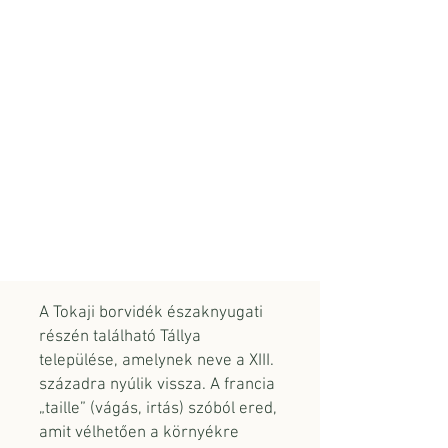
A Tokaji borvidék északnyugati
részén található Tállya
települése, amelynek neve a XIII.
századra nyúlik vissza. A francia
„taille” (vágás, irtás) szóból ered,
amit vélhetően a környékre