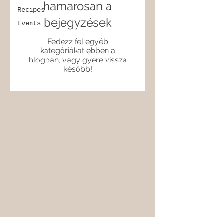
hamarosan a
Recipes
bejegyzések
Events
Fedezz fel egyéb
kategóriákat ebben a
blogban, vagy gyere vissza
később!