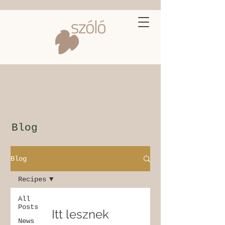
Blog
Blog
Recipes
All
Posts
Itt lesznek
News